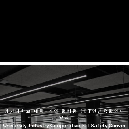
경기대학교 대학-기업 협력형 ICT안전융합인재
양성
University-Industry Cooperative ICT Safety Conver