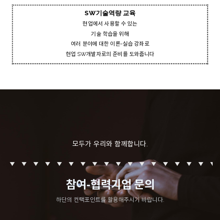
SW기술역량 교육
현업에서 사용할 수 있는
기술 학습을 위해
여러 분야에 대한 이론-실습 강좌로
현업 SW개발자로의 준비를 도와줍니다
모두가 우리와 함께합니다.
참여-협력기업 문의
하단의 컨택포인트를 활용해주시기 바랍니다.