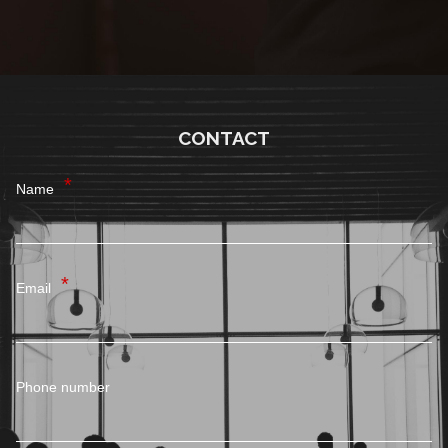
CONTACT
Name
Email
Phone number