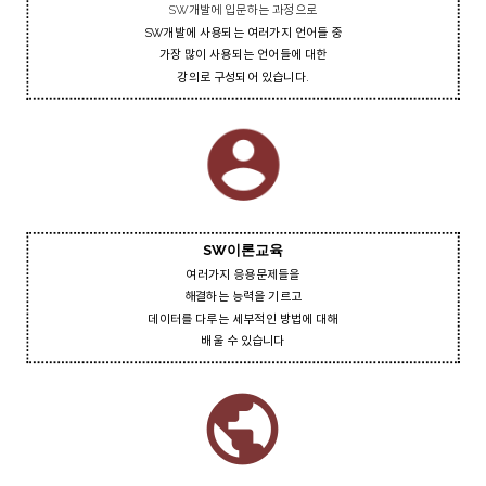
SW개발에 입문하는 과정으로
SW개발에 사용되는 여러가지 언어들 중
가장 많이 사용되는 언어들에 대한
강의로 구성되어 있습니다.
account_circle
SW이론교육
여러가지 응용문제들을
해결하는 능력을 기르고
데이터를 다루는 세부적인 방법에 대해
배울 수 있습니다
public