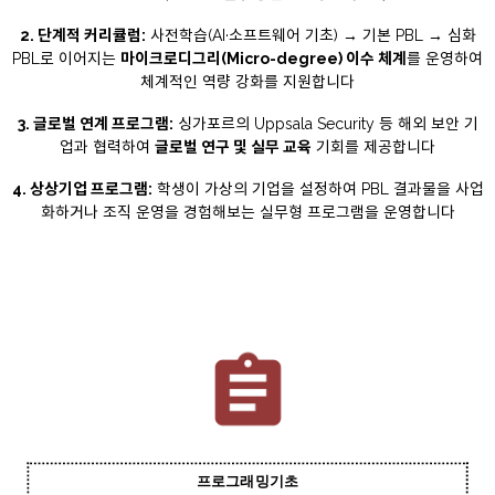
2. 단계적 커리큘럼:
사전학습(AI·소프트웨어 기초) → 기본 PBL → 심화
PBL로 이어지는
마이크로디그리(Micro-degree) 이수 체계
를 운영하여
체계적인 역량 강화를 지원합니다
3. 글로벌 연계 프로그램:
싱가포르의 Uppsala Security 등 해외 보안 기
업과 협력하여
글로벌 연구 및 실무 교육
기회를 제공합니다
4. 상상기업 프로그램:
학생이 가상의 기업을 설정하여 PBL 결과물을 사업
화하거나 조직 운영을 경험해보는 실무형 프로그램을 운영합니다
assignment
프로그래밍기초