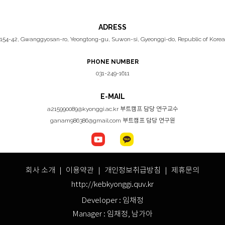
ADRESS
154-42, Gwanggyosan-ro, Yeongtong-gu, Suwon-si, Gyeonggi-do, Republic of Korea
PHONE NUMBER
031-249-1611
E-MAIL
a215990089@kyonggi.ac.kr 부트캠프 담당 연구교수
ganam986386@gmail.com 부트캠프 담당 연구원
회사 소개 ｜
이용약관
｜
개인정보취급방침
｜ 제휴문의
http://kebkyonggi.quv.kr
Developer : 임채정
Manager : 임채정, 남가아