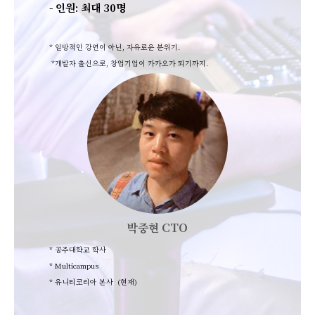
- 인원: 최대 30명
* 일방적인 강연이 아닌, 자유로운 분위기.
*개발자 출신으로,
창업기업이 카카오가 되기까지.
박중현 CTO
* 공주대학교 학사
* Multicampus
* 유니티코리아 본사 (현재
)