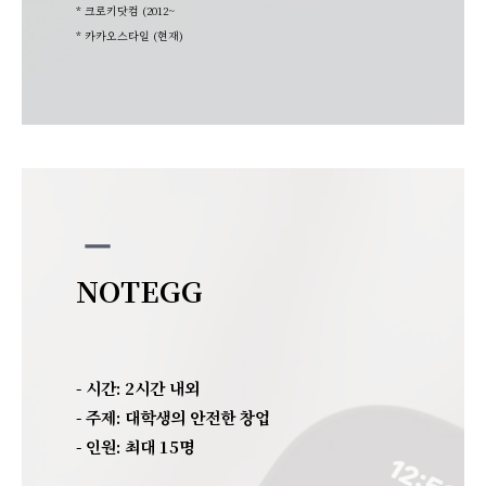
* 크로키닷컴 (2012~
* 카카오스타일 (현재
)
remove
NOTEGG
- 시간: 2시간 내외
- 주제:
대학생의 안전한 창업
- 인원: 최대 15명