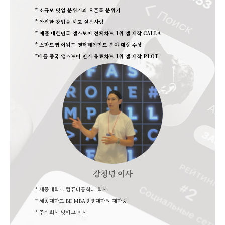
* 소규모 밋업 분위기의 오픈톡 분위기
* 안전한 창업을 하고 싶은사람
* 애플 대한민국 앱스토어 전체차트 1위 앱 제작 CALLA
* 스마트앱 어워드 엔터테인먼트 분야 대상 수상
*애플 중국 앱스토어 인기 유료차트 1위 앱 제작 PLOT
강청녕 이사
* 세종대학교 컴퓨터공학과 학사
* 세종대학교 BD MBA경영대학원 재학중
* 주식회사 낫에그 이사