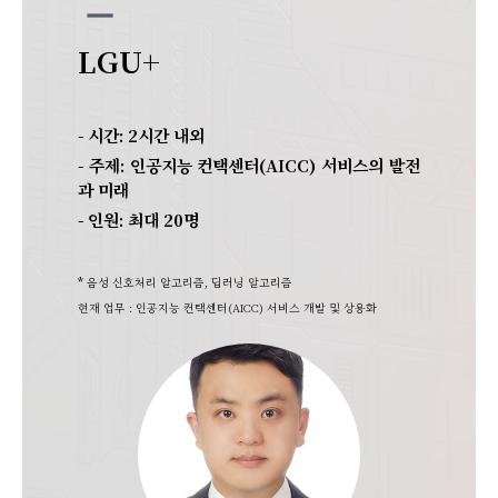
remove
LGU+
- 시간: 2시간 내외
- 주제:
인공지능 컨택센터(AICC) 서비스의 발전
과 미래
- 인원: 최대 20명
*
음성 신호처리 알고리즘, 딥러닝 알고리즘
현재 업무 : 인공지능 컨택센터(AICC) 서비스 개발 및 상용화