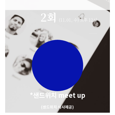
2회
(11.01, 수) 오후 12시
*샌드위치 meet up
(샌드위치 식사제공)