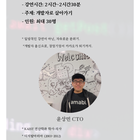
- 강연시간: 2시간~2시간30분
- 주제: 개발자로 살아가기
- 인원: 최대 30명
* 일방적인 강연이 아닌, 자유로운 분위기.
*개발자 출신으로,
창업기업이 카카오가 되기까지.
윤상민 CTO
* KAIST 전산학과 학사-석사
* 디지탈아리아 (2003~2012)