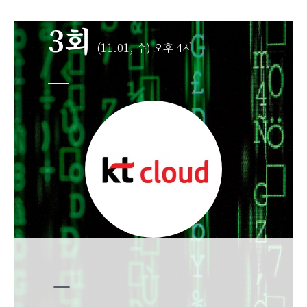
3회
(11.01, 수) 오후 4시
remove