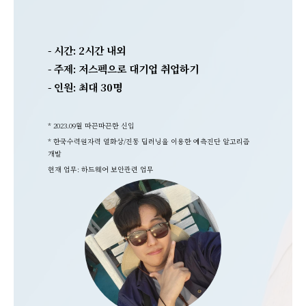
- 시간: 2시간 내외
- 주제: 저스펙으로 대기업 취업하기
- 인원: 최대 30명
* 2023.09월 따끈따끈한 신입
*
한국수력원자력 열화상/진동 딥러닝을 이용한 예측진단 알고리즘
개발
현재 업무: 하드웨어 보안관련 업무