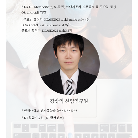
*
LG U+ MemberShip, SK증권, 현대자동차 블루링크 등 모바일 앱 (i
OS, android) 개발
: 글로벌 챌린지 DCASE2023 task3 audio-only 4위
DCASE2023 task3 audio-visual 2위,
글로벌 챌린지 DCASE2022 task3 5위
강상익 선임연구원
* 인하대학교 전자공학과 학사-석사-박사
* KT융합기술원 (KT컨버전스)