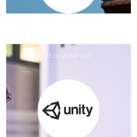
5회
(11.10, 금) 오후 12시