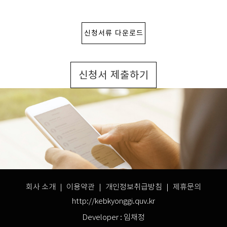
신청서류 다운로드
신청서 제출하기
회사 소개 ｜
이용약관
｜
개인정보취급방침
｜ 제휴문의
http://kebkyonggi.quv.kr
Developer : 임채정