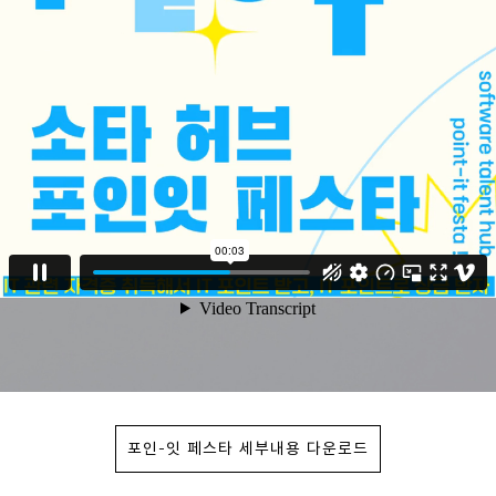
포인-잇 페스타 세부내용 다운로드