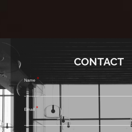
CONTACT
Name
Email