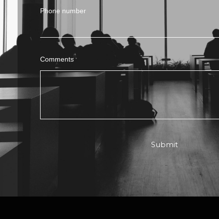
Phone number
Comments
Submit