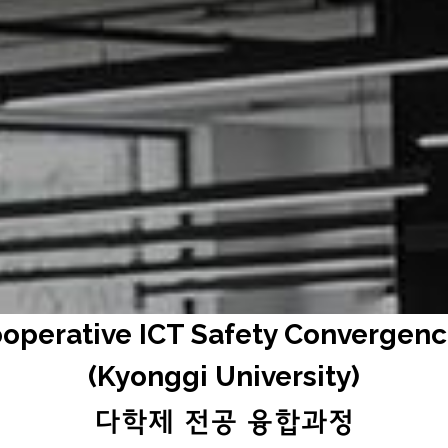
학교 대학-기업 협력형 ICT안전융합
operative ICT Safety Converg
SINCE.2024.06
Cooperative ICT Safety Convergen
(Kyonggi University)
다학제 전공 융합과정