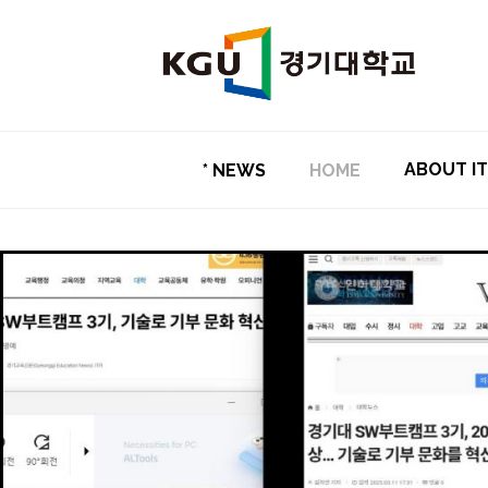
ABOUT I
* NEWS
HOME