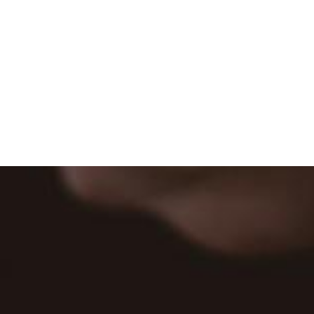
account_circle
SW이론교육
여러가지 응용문제들을
해결하는 능력을 기르고
데이터를 다루는 세부적인 방법에 대해
배울 수 있습니다
모두가 우리와 함께합니다.
참여-협력기업 문의