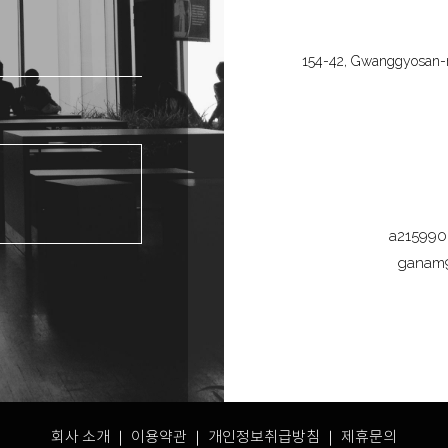
154-42, Gwanggyosan-ro
a21599
ganam
회사 소개 ｜
이용약관
｜
개인정보취급방침
｜ 제휴문의