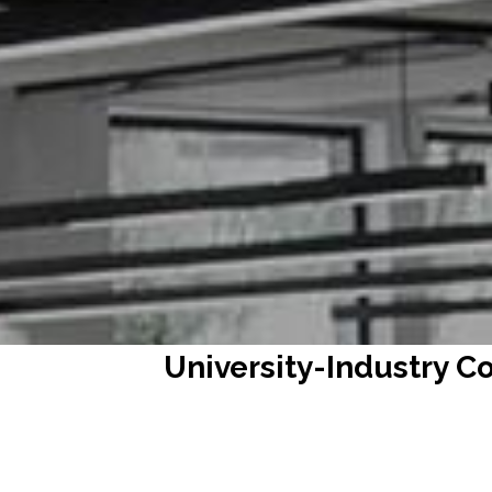
경기대
University-Industry Co
University-Industry 