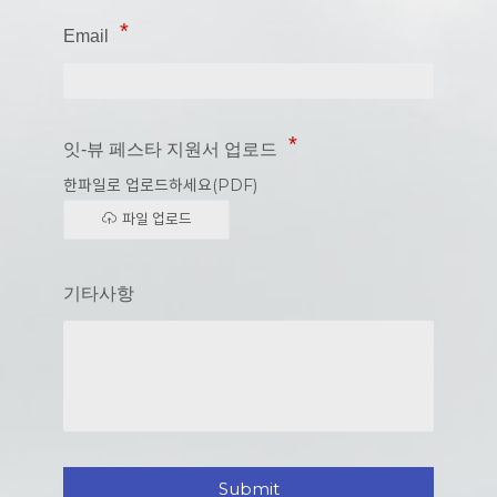
Email
잇-뷰 페스타 지원서 업로드
한파일로 업로드하세요(PDF)
파일 업로드
기타사항
Submit