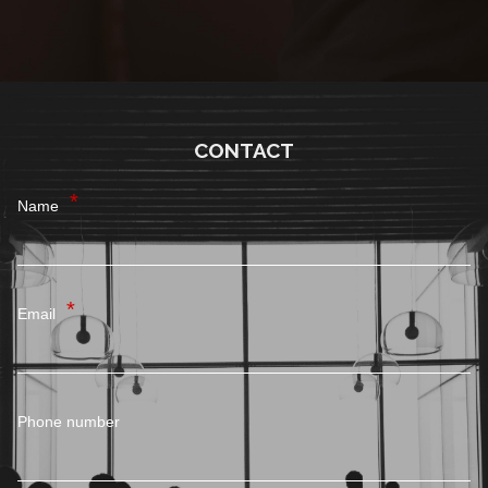
CONTACT
Name
Email
Phone number