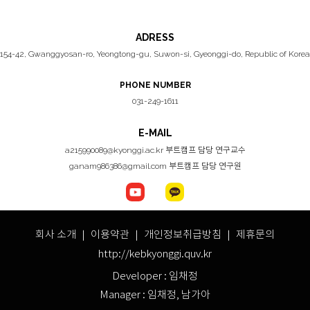
ADRESS
154-42, Gwanggyosan-ro, Yeongtong-gu, Suwon-si, Gyeonggi-do, Republic of Korea
PHONE NUMBER
031-249-1611
E-MAIL
a215990089@kyonggi.ac.kr 부트캠프 담당 연구교수
ganam986386@gmail.com 부트캠프 담당 연구원
회사 소개 ｜
이용약관
｜
개인정보취급방침
｜ 제휴문의
http://kebkyonggi.quv.kr
Developer : 임채정
Manager : 임채정, 남가아