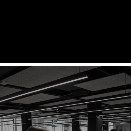
경기대학교 대학-기업 협력형 ICT안전융합인재
양성
University-Industry Cooperative ICT Safety Conver