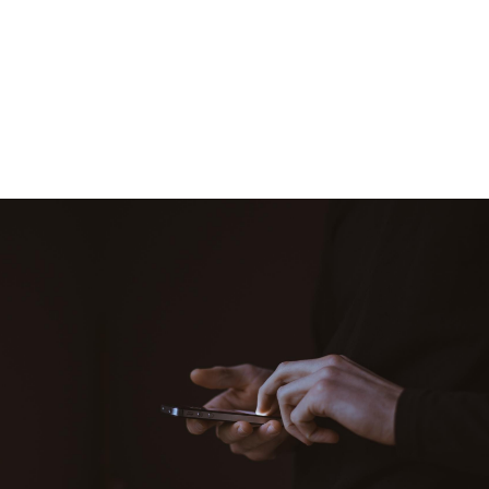
SW기술역량 교육
현업에서 사용할 수 있는
기술 학습을 위해
여러 분야에 대한 이론-실습 강좌로
현업 SW개발자로의 준비를 도와줍니다
모두가 우리와 함께합니다.
참여-협력기업 문의
하단의 컨택포인트를 활용해주시기 바랍니다.