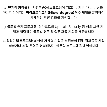
2. 단계적 커리큘럼:
사전학습(AI·소프트웨어 기초) → 기본 PBL → 심화
PBL로 이어지는
마이크로디그리(Micro-degree) 이수 체계
를 운영하여
체계적인 역량 강화를 지원합니다
3. 글로벌 연계 프로그램:
싱가포르의 Uppsala Security 등 해외 보안 기
업과 협력하여
글로벌 연구 및 실무 교육
기회를 제공합니다
4. 상상기업 프로그램:
학생이 가상의 기업을 설정하여 PBL 결과물을 사업
화하거나 조직 운영을 경험해보는 실무형 프로그램을 운영합니다
assignment
프로그래밍기초