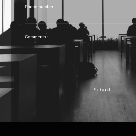
Phone number
Comments
Submit