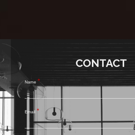
CONTACT
Name
Email