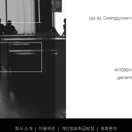
154-42, Gwanggyosan-ro
a21599
ganam
회사 소개 ｜
이용약관
｜
개인정보취급방침
｜ 제휴문의