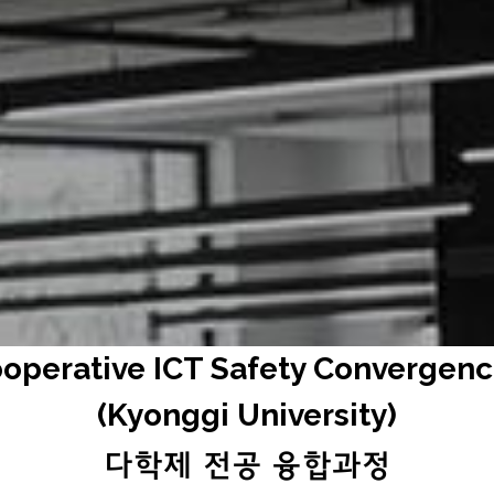
학교 대학-기업 협력형 ICT안전융합
operative ICT Safety Converg
SINCE.2024.06
Cooperative ICT Safety Convergen
(Kyonggi University)
다학제 전공 융합과정