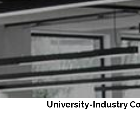
경기대
University-Industry Co
University-Industry 