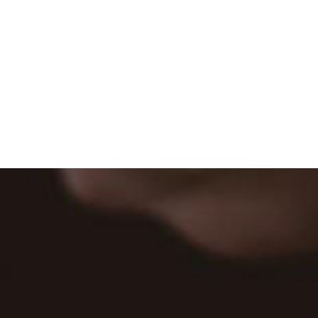
account_circle
SW이론교육
여러가지 응용문제들을
해결하는 능력을 기르고
데이터를 다루는 세부적인 방법에 대해
배울 수 있습니다
모두가 우리와 함께합니다.
참여-협력기업 문의