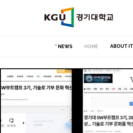
ABOUT I
* NEWS
HOME