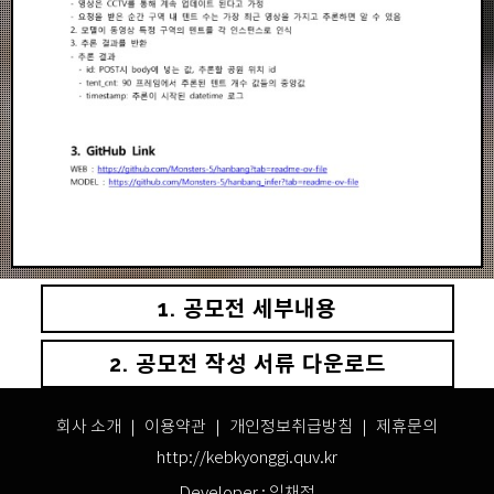
1. 공모전 세부내용
2. 공모전 작성 서류 다운로드
회사 소개 ｜
이용약관
｜
개인정보취급방침
｜ 제휴문의
http://kebkyonggi.quv.kr
Developer : 임채정