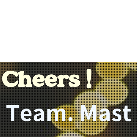
Cheers !
Team. Mast