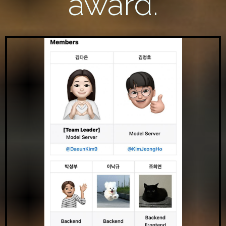
award.