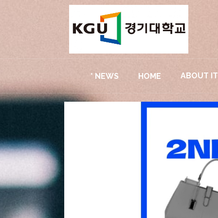
ABOUT I
* NEWS
HOME