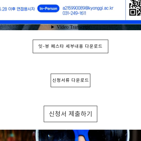
잇-뷰 페스타 세부내용 다운로드
신청서류 다운로드
신청서 제출하기