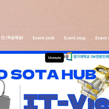
T ① (학습채널)
Event 2026
Event 2025
Event 